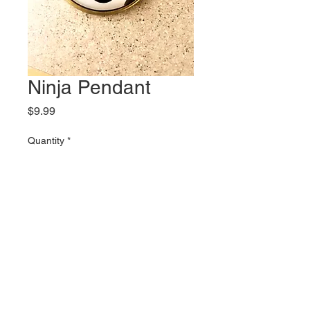
Ninja Pendant
Price
$9.99
Quantity
*
Add to Cart
Glass Pendant